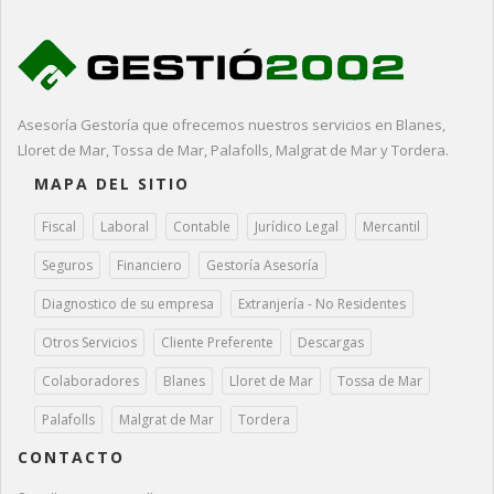
Asesoría Gestoría que ofrecemos nuestros servicios en Blanes,
Lloret de Mar, Tossa de Mar, Palafolls, Malgrat de Mar y Tordera.
MAPA DEL SITIO
Fiscal
Laboral
Contable
Jurídico Legal
Mercantil
Seguros
Financiero
Gestoría Asesoría
Diagnostico de su empresa
Extranjería - No Residentes
Otros Servicios
Cliente Preferente
Descargas
Colaboradores
Blanes
Lloret de Mar
Tossa de Mar
Palafolls
Malgrat de Mar
Tordera
CONTACTO