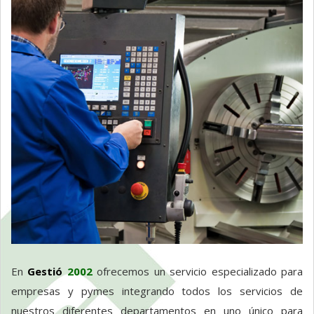
En
Gestió
2002
ofrecemos un servicio especializado para
empresas y pymes integrando todos los servicios de
nuestros diferentes departamentos en uno único para